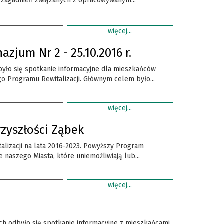
e zagadnień związanych z opracowywanym...
więcej...
jum Nr 2 - 25.10.2016 r.
yło się spotkanie informacyjne dla mieszkańców
 Programu Rewitalizacji. Głównym celem było...
więcej...
zyszłości Ząbek
alizacji na lata 2016-2023. Powyższy Program
naszego Miasta, które uniemożliwiają lub...
więcej...
ch odbyło się spotkanie informacyjne z mieszkańcami