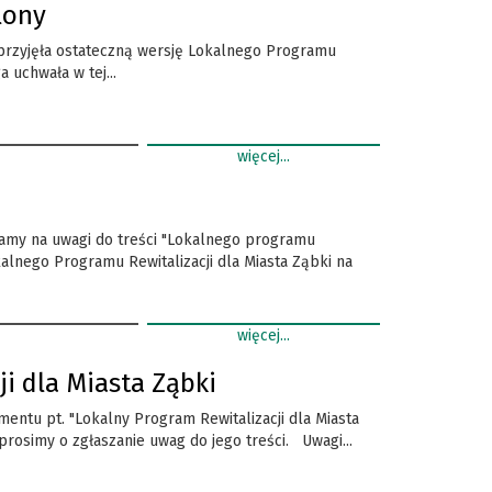
lony
 przyjęła ostateczną wersję Lokalnego Programu
a uchwała w tej...
więcej...
kamy na uwagi do treści "Lokalnego programu
kalnego Programu Rewitalizacji dla Miasta Ząbki na
więcej...
i dla Miasta Ząbki
ntu pt. "Lokalny Program Rewitalizacji dla Miasta
prosimy o zgłaszanie uwag do jego treści. Uwagi...