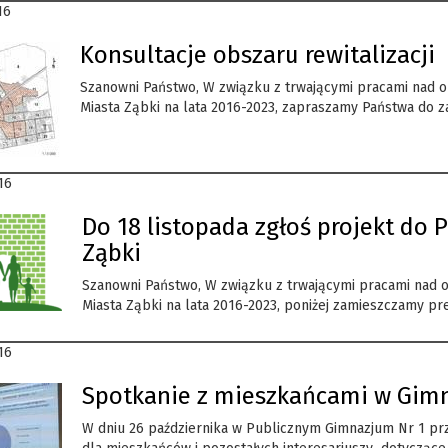
16
Konsultacje obszaru rewitalizacji
Szanowni Państwo, W związku z trwającymi pracami nad o
Miasta Ząbki na lata 2016-2023, zapraszamy Państwa do zab
16
Do 18 listopada zgłoś projekt do 
Ząbki
Szanowni Państwo, W związku z trwającymi pracami nad 
Miasta Ząbki na lata 2016-2023, poniżej zamieszczamy pre
16
Spotkanie z mieszkańcami w Gimnaz
W dniu 26 października w Publicznym Gimnazjum Nr 1 przy