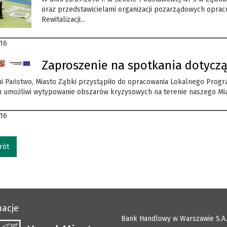
oraz przedstawicielami organizacji pozarządowych opra
Rewitalizacji...
016
Zaproszenie na spotkania dotyczą
 Państwo, Miasto Ząbki przystąpiło do opracowania Lokalnego Program
 umożliwi wytypowanie obszarów kryzysowych na terenie naszego Miast
016
rót
macje
Bank Handlowy w Warszawie S.A.