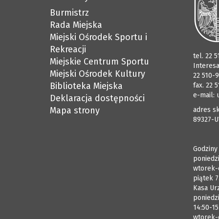
Burmistrz
Rada Miejska
Miejski Ośrodek Sportu i
Rekreacji
tel. 22 
Miejskie Centrum Sportu
Interes
Miejski Ośrodek Kultury
22 510-9
Biblioteka Miejska
fax. 22 
e-mail:
Deklaracja dostępności
Mapa strony
adres sk
89327-U
Godziny
poniedzi
wtorek-
piątek 7
Kasa Ur
poniedzi
14:50-15
wtorek-c