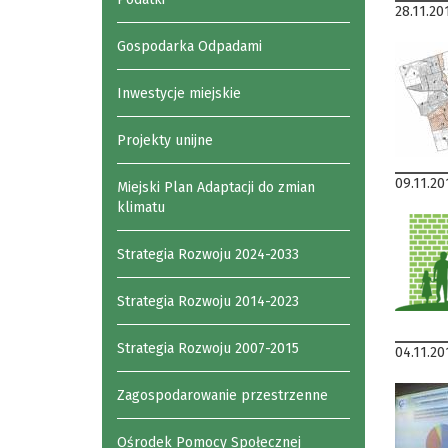
28.11.20
Gospodarka Odpadami
Inwestycje miejskie
Projekty unijne
09.11.20
Miejski Plan Adaptacji do zmian
klimatu
Strategia Rozwoju 2024-2033
Strategia Rozwoju 2014-2023
Strategia Rozwoju 2007-2015
04.11.20
Zagospodarowanie przestrzenne
Ośrodek Pomocy Społecznej