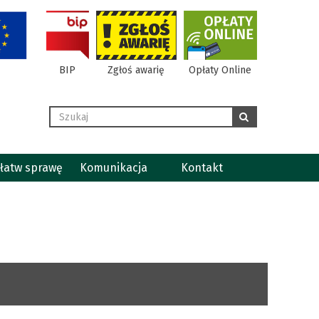
BIP
Zgłoś awarię
Opłaty Online
Wyszukaj
szukaj
łatw sprawę
Komunikacja
Kontakt