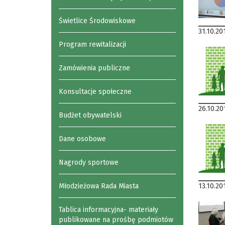
Świetlice Środowiskowe
31.10.20
Program rewitalizacji
Zamówienia publiczne
Konsultacje społeczne
26.10.20
Budżet obywatelski
Dane osobowe
Nagrody sportowe
Młodzieżowa Rada Miasta
13.10.20
Tablica informacyjna- materiały
publikowane na prośbę podmiotów