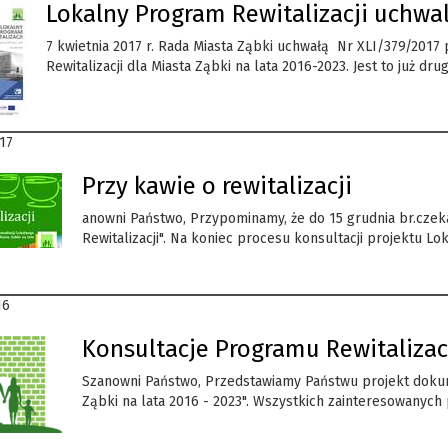
Lokalny Program Rewitalizacji uchwa
7 kwietnia 2017 r. Rada Miasta Ząbki uchwałą Nr XLI/379/2017
Rewitalizacji dla Miasta Ząbki na lata 2016-2023. Jest to już drug
17
Przy kawie o rewitalizacji
anowni Państwo, Przypominamy, że do 15 grudnia br.cze
Rewitalizacji". Na koniec procesu konsultacji projektu Lo
16
Konsultacje Programu Rewitalizacj
Szanowni Państwo, Przedstawiamy Państwu projekt dokume
Ząbki na lata 2016 - 2023". Wszystkich zainteresowanych 