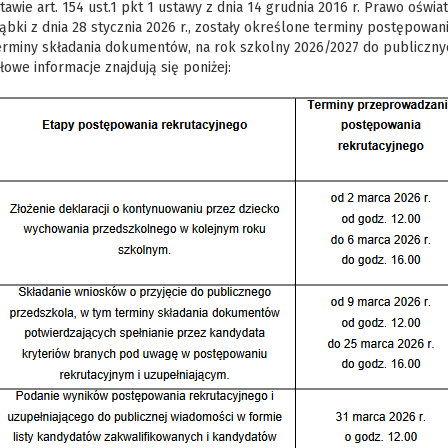
awie art. 154 ust.1 pkt 1 ustawy z dnia 14 grudnia 2016 r. Prawo oświ
ąbki z dnia 28 stycznia 2026 r., zostały określone terminy postępowa
erminy składania dokumentów, na rok szkolny 2026/2027 do publiczny
owe informacje znajdują się poniżej: