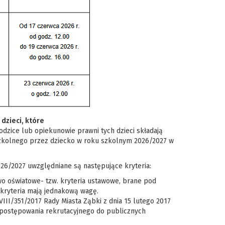
dzieci, które
odzice lub opiekunowie prawni tych dzieci składają
zkolnego przez dziecko w roku szkolnym 2026/2027 w
26/2027 uwzględniane są następujące kryteria:
rawo oświatowe- tzw. kryteria ustawowe, brane pod
kryteria mają jednakową wagę.
II/351/2017 Rady Miasta Ząbki z dnia 15 lutego 2017
 postępowania rekrutacyjnego do publicznych