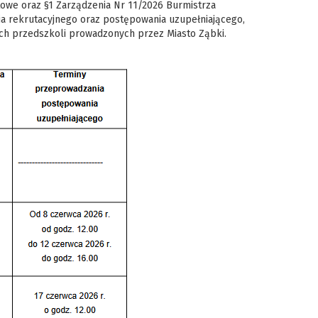
atowe oraz §1 Zarządzenia Nr 11/2026 Burmistrza
nia rekrutacyjnego oraz postępowania uzupełniającego,
ch przedszkoli prowadzonych przez Miasto Ząbki.