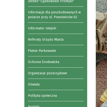
Żłobek "Ząbkowskie Promyki"
Informacje dla poszkodowanych w
pożarze przy ul. Powstańców 62
Informator miejski
Referaty Urzędu Miasta
Płatne Parkowanie
Ochrona Środowiska
Organizacje pozarządowe
Oświata
Polityka społeczna
Podatki