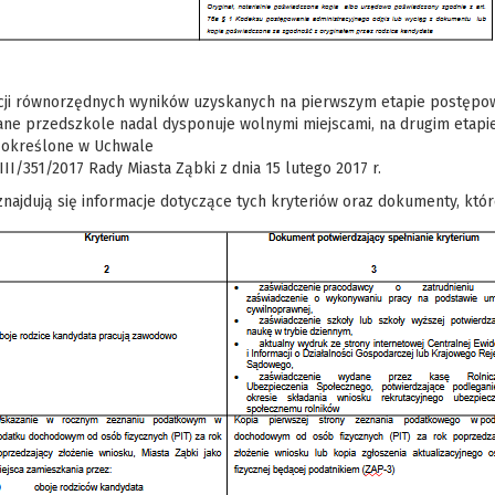
cji równorzędnych wyników uzyskanych na pierwszym etapie postępowa
ane przedszkole nadal dysponuje wolnymi miejscami, na drugim etapi
a określone w Uchwale
II/351/2017 Rady Miasta Ząbki z dnia 15 lutego 2017 r.
znajdują się informacje dotyczące tych kryteriów oraz dokumenty, któr