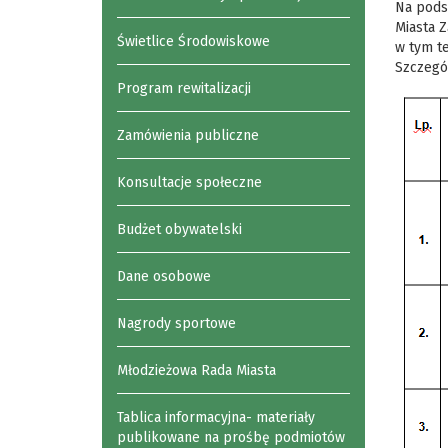
Na podst
Miasta Z
Świetlice Środowiskowe
w tym t
Szczegół
Program rewitalizacji
Zamówienia publiczne
Konsultacje społeczne
Budżet obywatelski
Dane osobowe
Nagrody sportowe
Młodzieżowa Rada Miasta
Tablica informacyjna- materiały
publikowane na prośbę podmiotów