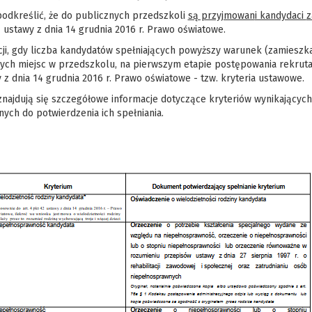
podkreślić, że do publicznych przedszkoli
są przyjmowan
i kandydaci
z
1 ustawy z dnia 14 grudnia 2016 r. Prawo oświatowe.
ji, gdy liczba kandydatów spełniających powyższy warunek (zamieszka
ch miejsc w przedszkolu, na pierwszym etapie postępowania rekrutacyj
 z dnia 14 grudnia 2016 r. Prawo oświatowe - tzw. kryteria ustawowe.
 znajdują się szczegółowe informacje dotyczące kryteriów wynikając
ych do potwierdzenia ich spełniania.