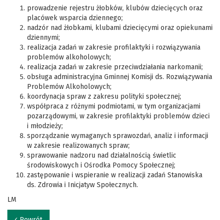
prowadzenie rejestru żłobków, klubów dziecięcych oraz
placówek wsparcia dziennego;
nadzór nad żłobkami, klubami dziecięcymi oraz opiekunami
dziennymi;
realizacja zadań w zakresie profilaktyki i rozwiązywania
problemów alkoholowych;
realizacja zadań w zakresie przeciwdziałania narkomanii;
obsługa administracyjna Gminnej Komisji ds. Rozwiązywania
Problemów Alkoholowych;
koordynacja spraw z zakresu polityki społecznej;
współpraca z różnymi podmiotami, w tym organizacjami
pozarządowymi, w zakresie profilaktyki problemów dzieci
i młodzieży;
sporządzanie wymaganych sprawozdań, analiz i informacji
w zakresie realizowanych spraw;
sprawowanie nadzoru nad działalnością świetlic
środowiskowych i Ośrodka Pomocy Społecznej;
zastępowanie i wspieranie w realizacji zadań Stanowiska
ds. Zdrowia i Inicjatyw Społecznych.
LM
Powrót