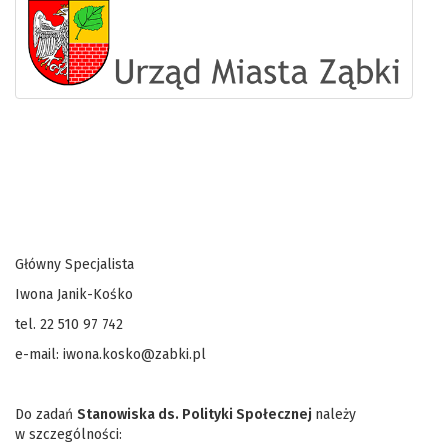
Główny Specjalista
Iwona Janik-Kośko
tel. 22 510 97 742
e-mail: iwona.kosko@zabki.pl
Do zadań
Stanowiska ds. Polityki Społecznej
należy
w szczególności: