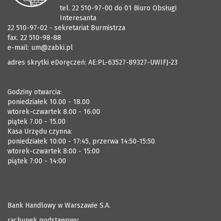
tel. 22 510-97-00 do 01 Biuro Obsługi
Interesanta
22 510-97-02 - sekretariat Burmistrza
fax. 22 510-98-88
e-mail:
um@zabki.pl
adres skrytki eDoręczeń: AE:PL-63527-89327-UWIFJ-23
Godziny otwarcia:
poniedziałek 10.00 - 18.00
wtorek-czwartek 8.00 - 16.00
piątek 7.00 - 15.00
Kasa Urzędu czynna:
poniedziałek 10:00 - 17:45, przerwa 14:50-15:50
wtorek-czwartek 8:00 - 15:00
piątek 7:00 - 14:00
Bank Handlowy w Warszawie S.A.
rachunek podstawowy: