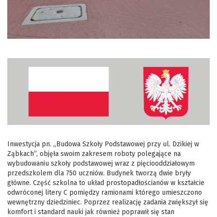
Inwestycja pn. „Budowa Szkoły Podstawowej przy ul. Dzikiej w
Ząbkach”, objęła swoim zakresem roboty polegające na
wybudowaniu szkoły podstawowej wraz z pięciooddziałowym
przedszkolem dla 750 uczniów. Budynek tworzą dwie bryły
główne. Część szkolna to układ prostopadłościanów w kształcie
odwróconej litery C pomiędzy ramionami którego umieszczono
wewnętrzny dziedziniec. Poprzez realizację zadania zwiększył się
komfort i standard nauki jak również poprawił się stan