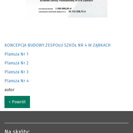
KONCEPCJA BUDOWY ZESPOŁU SZKÓŁ NR 4 W ZĄBKACH
Plansza Nr 1
Plansza Nr 2
Plansza Nr 3
Plansza Nr 4
autor
Powrót
Na skróty: