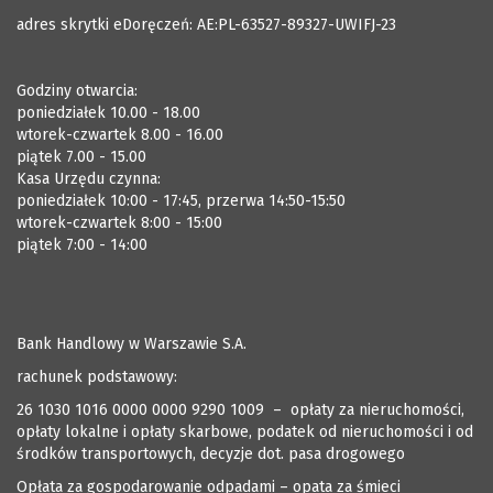
adres skrytki eDoręczeń: AE:PL-63527-89327-UWIFJ-23
Godziny otwarcia:
poniedziałek 10.00 - 18.00
wtorek-czwartek 8.00 - 16.00
piątek 7.00 - 15.00
Kasa Urzędu czynna:
poniedziałek 10:00 - 17:45, przerwa 14:50-15:50
wtorek-czwartek 8:00 - 15:00
piątek 7:00 - 14:00
Bank Handlowy w Warszawie S.A.
rachunek podstawowy:
26 1030 1016 0000 0000 9290 1009 – opłaty za nieruchomości,
opłaty lokalne i opłaty skarbowe, podatek od nieruchomości i od
środków transportowych, decyzje dot. pasa drogowego
Opłata za gospodarowanie odpadami – opata za śmieci