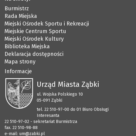
Burmistrz
Rada Miejska
Miejski Ośrodek Sportu i Rekreacji
Miejskie Centrum Sportu
Miejski Ośrodek Kultury
Biblioteka Miejska
Deklaracja dostępności
Mapa strony
Informacje
Urząd Miasta Ząbki
ul. Wojska Polskiego 10
05-091 Ząbki
tel. 22 510-97-00 do 01 Biuro Obsługi
Interesanta
22 510-97-02 - sekretariat Burmistrza
fax. 22 510-98-88
e-mail:
um@zabki.pl