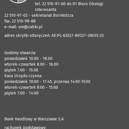
tel. 22 510-97-00 do 01 Biuro Obsługi
Interesanta
22 510-97-02 - sekretariat Burmistrza
fax. 22 510-98-88
e-mail:
um@zabki.pl
adres skrytki eDoręczeń: AE:PL-63527-89327-UWIFJ-23
Godziny otwarcia:
poniedziałek 10.00 - 18.00
wtorek-czwartek 8.00 - 16.00
piątek 7.00 - 15.00
Kasa Urzędu czynna:
poniedziałek 10:00 - 17:45, przerwa 14:50-15:50
wtorek-czwartek 8:00 - 15:00
piątek 7:00 - 14:00
Bank Handlowy w Warszawie S.A.
rachunek podstawowy: