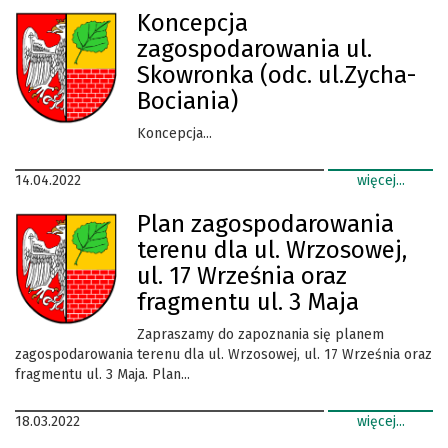
Koncepcja
zagospodarowania ul.
Skowronka (odc. ul.Zycha-
Bociania)
Koncepcja...
14.04.2022
więcej...
Plan zagospodarowania
terenu dla ul. Wrzosowej,
ul. 17 Września oraz
fragmentu ul. 3 Maja
Zapraszamy do zapoznania się planem
zagospodarowania terenu dla ul. Wrzosowej, ul. 17 Września oraz
fragmentu ul. 3 Maja. Plan...
18.03.2022
więcej...