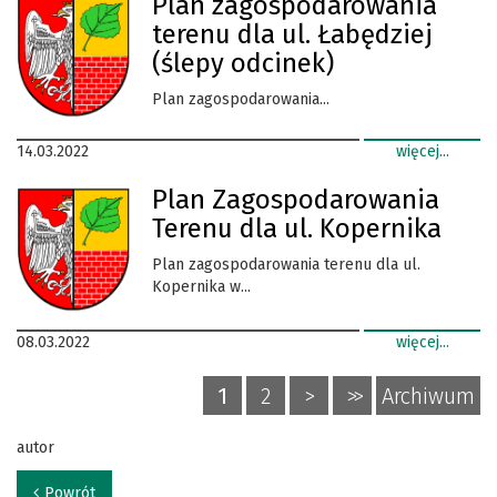
Plan zagospodarowania
terenu dla ul. Łabędziej
(ślepy odcinek)
Plan zagospodarowania...
14.03.2022
więcej...
Plan Zagospodarowania
Terenu dla ul. Kopernika
Plan zagospodarowania terenu dla ul.
Kopernika w...
08.03.2022
więcej...
1
2
>
>>
Archiwum
autor
Powrót