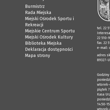
Burmistrz
Rada Miejska
Miejski Ośrodek Sportu i
Rekreacji
tel. 22 
Miejskie Centrum Sportu
Interes
Miejski Ośrodek Kultury
22 510-9
Biblioteka Miejska
fax. 22 
e-mail:
Deklaracja dostępności
Mapa strony
adres sk
89327-U
Godziny
poniedzi
wtorek-
piątek 7
Kasa Ur
poniedzi
14:50-15
wtorek-c