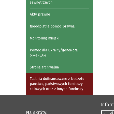
zewnętrznych
Akty prawne
Nieodpłatna pomoc prawna
Monitoring miejski
Pomoc dla Ukrainy/допомога
біженцям
Strona archiwalna
Zadania dofinansowane z budżetu
państwa, państwowych funduszy
celowych oraz z innych funduszy
Infor
Na skróty: