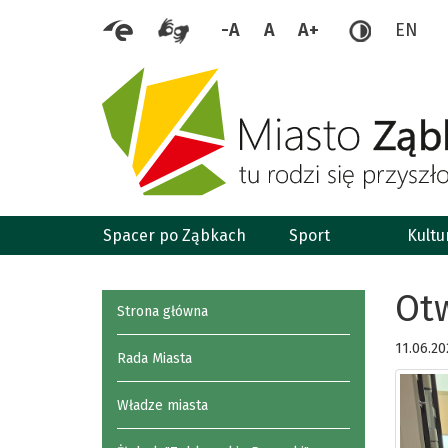
-A
A
A+
EN
Spacer po Ząbkach
Sport
Kultu
Ot
Strona główna
11.06.20
Rada Miasta
Władze miasta