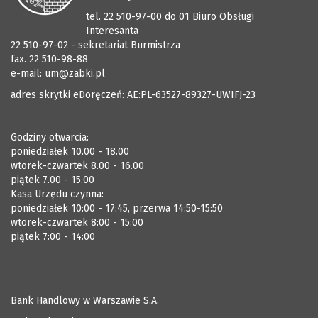
tel. 22 510-97-00 do 01 Biuro Obsługi
Interesanta
22 510-97-02 - sekretariat Burmistrza
fax. 22 510-98-88
e-mail:
um@zabki.pl
adres skrytki eDoręczeń: AE:PL-63527-89327-UWIFJ-23
Godziny otwarcia:
poniedziałek 10.00 - 18.00
wtorek-czwartek 8.00 - 16.00
piątek 7.00 - 15.00
Kasa Urzędu czynna:
poniedziałek 10:00 - 17:45, przerwa 14:50-15:50
wtorek-czwartek 8:00 - 15:00
piątek 7:00 - 14:00
Bank Handlowy w Warszawie S.A.