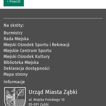
Powrót
Na skróty:
Burmistrz
Rada Miejska
Miejski Ośrodek Sportu i Rekreacji
Miejskie Centrum Sportu
Miejski Ośrodek Kultury
Biblioteka Miejska
Deklaracja dostępności
Mapa strony
Informacje
Urząd Miasta Ząbki
ul. Wojska Polskiego 10
05-091 Ząbki