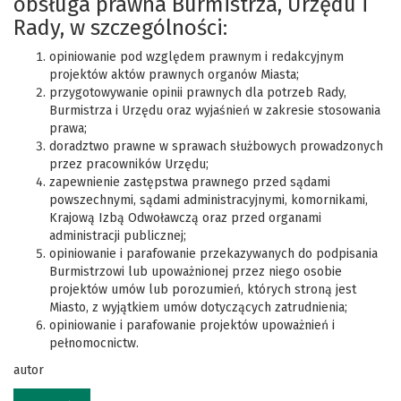
obsługa prawna Burmistrza, Urzędu i
Rady, w szczególności:
opiniowanie pod względem prawnym i redakcyjnym
projektów aktów prawnych organów Miasta;
przygotowywanie opinii prawnych dla potrzeb Rady,
Burmistrza i Urzędu oraz wyjaśnień w zakresie stosowania
prawa;
doradztwo prawne w sprawach służbowych prowadzonych
przez pracowników Urzędu;
zapewnienie zastępstwa prawnego przed sądami
powszechnymi, sądami administracyjnymi, komornikami,
Krajową Izbą Odwoławczą oraz przed organami
administracji publicznej;
opiniowanie i parafowanie przekazywanych do podpisania
Burmistrzowi lub upoważnionej przez niego osobie
projektów umów lub porozumień, których stroną jest
Miasto, z wyjątkiem umów dotyczących zatrudnienia;
opiniowanie i parafowanie projektów upoważnień i
pełnomocnictw.
autor