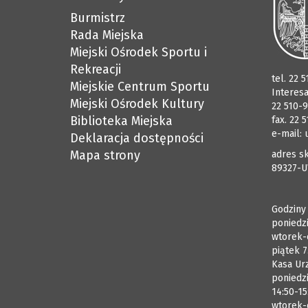
Burmistrz
Rada Miejska
Miejski Ośrodek Sportu i
Rekreacji
tel. 22 
Miejskie Centrum Sportu
Interes
Miejski Ośrodek Kultury
22 510-9
Biblioteka Miejska
fax. 22 
e-mail:
Deklaracja dostępności
Mapa strony
adres sk
89327-U
Godziny
poniedzi
wtorek-
piątek 7
Kasa Ur
poniedzi
14:50-15
wtorek-c