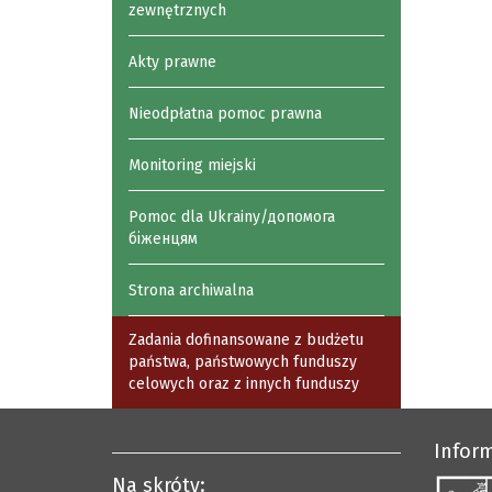
zewnętrznych
Akty prawne
Nieodpłatna pomoc prawna
Monitoring miejski
Pomoc dla Ukrainy/допомога
біженцям
Strona archiwalna
Zadania dofinansowane z budżetu
państwa, państwowych funduszy
celowych oraz z innych funduszy
Infor
Na skróty: