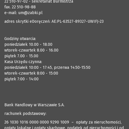
22 510-97-02 - sekretariat Burmistrza
fax. 22 510-98-88
e-mail:
um@zabki.pl
adres skrytki eDoręczeń: AE:PL-63527-89327-UWIFJ-23
Godziny otwarcia:
poniedziałek 10.00 - 18.00
wtorek-czwartek 8.00 - 16.00
piątek 7.00 - 15.00
Kasa Urzędu czynna:
poniedziałek 10:00 - 17:45, przerwa 14:50-15:50
wtorek-czwartek 8:00 - 15:00
piątek 7:00 - 14:00
Bank Handlowy w Warszawie S.A.
rachunek podstawowy:
26 1030 1016 0000 0000 9290 1009 – opłaty za nieruchomości,
opłaty lokalne i opłaty skarbowe, podatek od nieruchomości i od