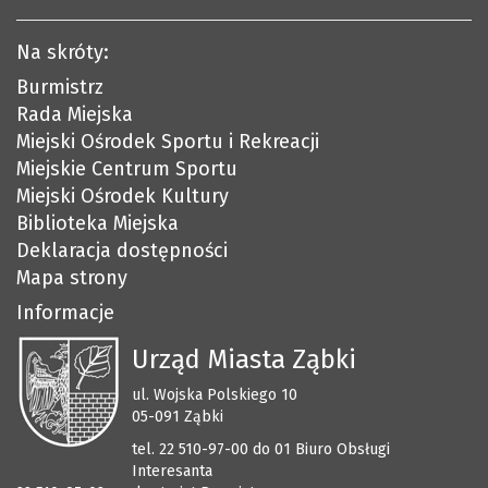
Na skróty:
Burmistrz
Rada Miejska
Miejski Ośrodek Sportu i Rekreacji
Miejskie Centrum Sportu
Miejski Ośrodek Kultury
Biblioteka Miejska
Deklaracja dostępności
Mapa strony
Informacje
Urząd Miasta Ząbki
ul. Wojska Polskiego 10
05-091 Ząbki
tel. 22 510-97-00 do 01 Biuro Obsługi
Interesanta