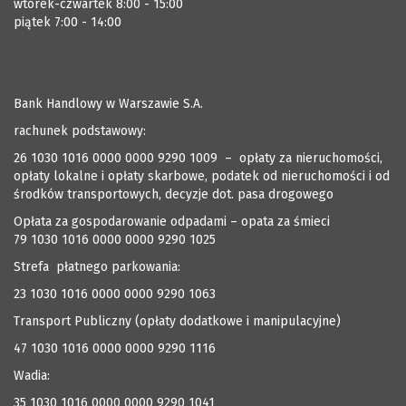
wtorek-czwartek 8:00 - 15:00
piątek 7:00 - 14:00
Bank Handlowy w Warszawie S.A.
rachunek podstawowy:
26 1030 1016 0000 0000 9290 1009 – opłaty za nieruchomości,
opłaty lokalne i opłaty skarbowe, podatek od nieruchomości i od
środków transportowych, decyzje dot. pasa drogowego
Opłata za gospodarowanie odpadami – opata za śmieci
79 1030 1016 0000 0000 9290 1025
Strefa płatnego parkowania:
23 1030 1016 0000 0000 9290 1063
Transport Publiczny (opłaty dodatkowe i manipulacyjne)
47 1030 1016 0000 0000 9290 1116
Wadia:
35 1030 1016 0000 0000 9290 1041