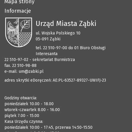
Mapa strony
Informacje
Urząd Miasta Ząbki
ul. Wojska Polskiego 10
05-091 Ząbki
tel. 22 510-97-00 do 01 Biuro Obsługi
Interesanta
22 510-97-02 - sekretariat Burmistrza
fax. 22 510-98-88
e-mail:
um@zabki.pl
adres skrytki eDoręczeń: AE:PL-63527-89327-UWIFJ-23
Godziny otwarcia:
poniedziałek 10.00 - 18.00
wtorek-czwartek 8.00 - 16.00
piątek 7.00 - 15.00
Kasa Urzędu czynna:
poniedziałek 10:00 - 17:45, przerwa 14:50-15:50