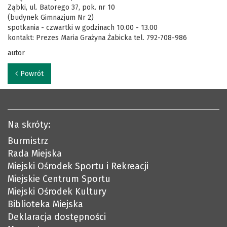
Ząbki, ul. Batorego 37, pok. nr 10
(budynek Gimnazjum Nr 2)
spotkania - czwartki w godzinach 10.00 - 13.00
kontakt: Prezes Maria Grażyna Żabicka tel. 792-708-986
autor
Powrót
Na skróty:
Burmistrz
Rada Miejska
Miejski Ośrodek Sportu i Rekreacji
Miejskie Centrum Sportu
Miejski Ośrodek Kultury
Biblioteka Miejska
Deklaracja dostępności