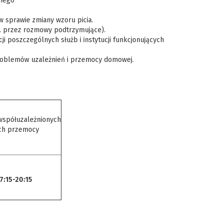
znego
w sprawie zmiany wzoru picia.
 przez rozmowy podtrzymujące).
 poszczególnych służb i instytucji funkcjonujących
problemów uzależnień i przemocy domowej.
współuzależnionych
ych przemocy
:15-20:15