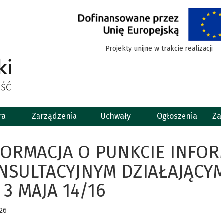
Projekty unijne w trakcie realizacji
ra
Zarządzenia
Uchwały
Ogłoszenia
Za
FORMACJA O PUNKCIE INFO
NSULTACYJNYM DZIAŁAJĄCY
 3 MAJA 14/16
026