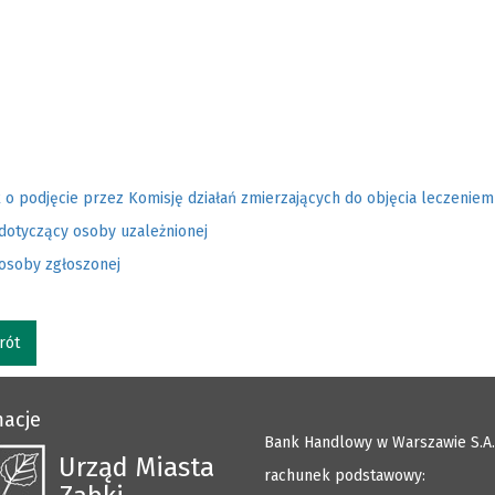
 o podjęcie przez Komisję działań zmierzających do objęcia leczeni
dotyczący osoby uzależnionej
 osoby zgłoszonej
rót
macje
Bank Handlowy w Warszawie S.A.
Urząd Miasta
rachunek podstawowy: