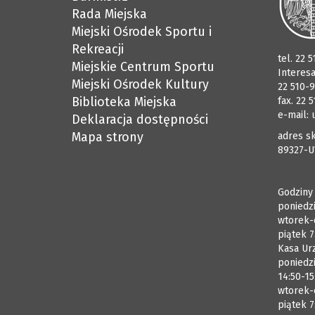
Rada Miejska
Miejski Ośrodek Sportu i
Rekreacji
tel. 22 
Miejskie Centrum Sportu
Interes
Miejski Ośrodek Kultury
22 510-9
Biblioteka Miejska
fax. 22 
e-mail:
Deklaracja dostępności
Mapa strony
adres sk
89327-U
Godziny
poniedzi
wtorek-
piątek 7
Kasa Ur
poniedzi
14:50-15
wtorek-c
piątek 7