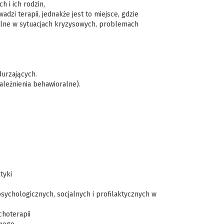
 i ich rodzin,
dzi terapii, jednakże jest to miejsce, gdzie
alne w sytuacjach kryzysowych, problemach
urzających.
leżnienia behawioralne).
tyki
sychologicznych, socjalnych i profilaktycznych w
hoterapii