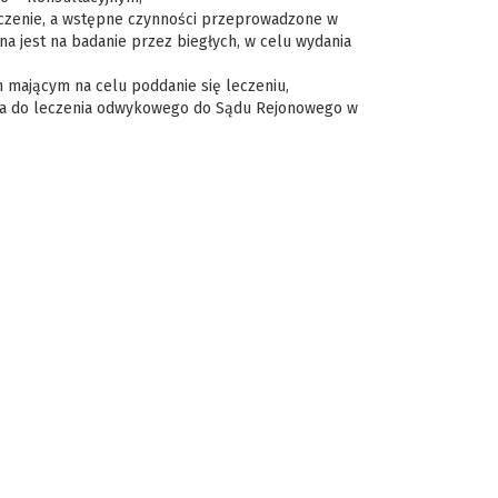
czenie, a wstępne czynności przeprowadzone w
a jest na badanie przez biegłych, w celu wydania
ającym na celu poddanie się leczeniu,
ia do leczenia odwykowego do Sądu Rejonowego w