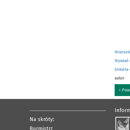
Wniosek
Wywiad 
Ankieta
autor
Pow
Infor
Na skróty:
Burmistrz