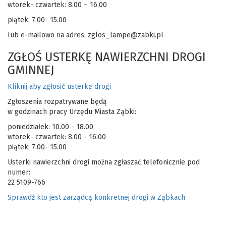
wtorek- czwartek: 8.00 – 16.00
piątek: 7.00- 15.00
lub e-mailowo na adres: zglos_lampe@zabki.pl
ZGŁOŚ USTERKĘ NAWIERZCHNI DROGI
GMINNEJ
Kliknij aby zgłosić usterkę drogi
Zgłoszenia rozpatrywane będą
w godzinach pracy Urzędu Miasta Ząbki:
poniedziałek: 10.00 - 18.00
wtorek- czwartek: 8.00 - 16.00
piątek: 7.00- 15.00
Usterki nawierzchni drogi można zgłaszać telefonicznie pod
numer:
22 5109-766
Sprawdź kto jest zarządcą konkretnej drogi w Ząbkach