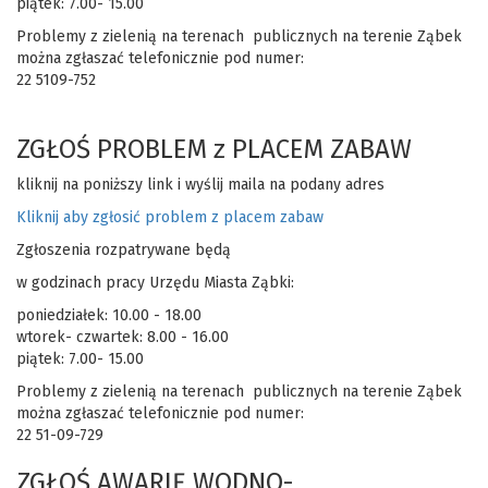
piątek: 7.00- 15.00
Problemy z zielenią na terenach publicznych na terenie Ząbek
można zgłaszać telefonicznie pod numer:
22 5109-752
ZGŁOŚ PROBLEM z PLACEM ZABAW
kliknij na poniższy link i wyślij maila na podany adres
Kliknij aby zgłosić problem z placem zabaw
Zgłoszenia rozpatrywane będą
w godzinach pracy Urzędu Miasta Ząbki:
poniedziałek: 10.00 - 18.00
wtorek- czwartek: 8.00 - 16.00
piątek: 7.00- 15.00
Problemy z zielenią na terenach publicznych na terenie Ząbek
można zgłaszać telefonicznie pod numer:
22 51-09-729
ZGŁOŚ AWARIĘ WODNO-