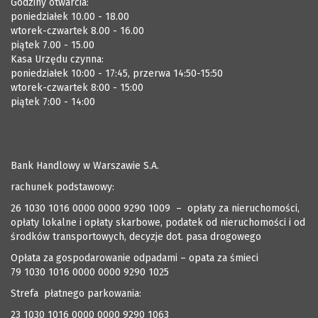
Godziny otwarcia:
poniedziałek 10.00 - 18.00
wtorek-czwartek 8.00 - 16.00
piątek 7.00 - 15.00
Kasa Urzędu czynna:
poniedziałek 10:00 - 17:45, przerwa 14:50-15:50
wtorek-czwartek 8:00 - 15:00
piątek 7:00 - 14:00
Bank Handlowy w Warszawie S.A.
rachunek podstawowy:
26 1030 1016 0000 0000 9290 1009 – opłaty za nieruchomości,
opłaty lokalne i opłaty skarbowe, podatek od nieruchomości i od
środków transportowych, decyzje dot. pasa drogowego
Opłata za gospodarowanie odpadami – opata za śmieci
79 1030 1016 0000 0000 9290 1025
Strefa płatnego parkowania:
23 1030 1016 0000 0000 9290 1063