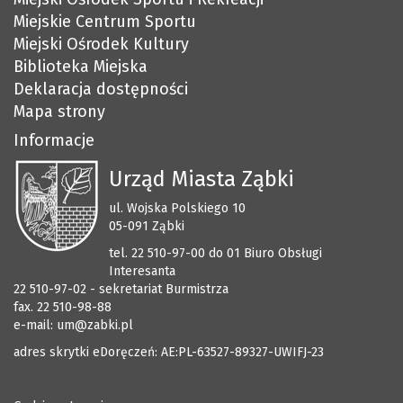
Miejskie Centrum Sportu
Miejski Ośrodek Kultury
Biblioteka Miejska
Deklaracja dostępności
Mapa strony
Informacje
Urząd Miasta Ząbki
ul. Wojska Polskiego 10
05-091 Ząbki
tel. 22 510-97-00 do 01 Biuro Obsługi
Interesanta
22 510-97-02 - sekretariat Burmistrza
fax. 22 510-98-88
e-mail:
um@zabki.pl
adres skrytki eDoręczeń: AE:PL-63527-89327-UWIFJ-23