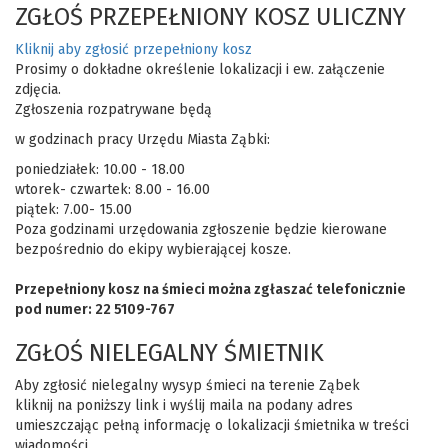
ZGŁOŚ PRZEPEŁNIONY KOSZ ULICZNY
Kliknij aby zgłosić przepełniony kosz
Prosimy o dokładne określenie lokalizacji i ew. załączenie
zdjęcia.
Zgłoszenia rozpatrywane będą
w godzinach pracy Urzędu Miasta Ząbki:
poniedziałek: 10.00 - 18.00
wtorek- czwartek: 8.00 - 16.00
piątek: 7.00- 15.00
Poza godzinami urzędowania zgłoszenie będzie kierowane
bezpośrednio do ekipy wybierającej kosze.
Przepełniony kosz na śmieci można zgłaszać telefonicznie
pod numer: 22 5109-767
ZGŁOŚ NIELEGALNY ŚMIETNIK
Aby zgłosić nielegalny wysyp śmieci na terenie Ząbek
kliknij na poniższy link i wyślij maila na podany adres
umieszczając pełną informację o lokalizacji śmietnika w treści
wiadomości.