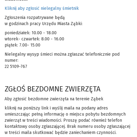
Kliknij aby zgłosić nielegalny śmietnik
Zgłoszenia rozpatrywane będą
w godzinach pracy Urzędu Miasta Ząbki:
poniedziałek: 10.00 - 18.00
wtorek- czwartek: 8.00 - 16.00
piątek: 7.00- 15.00
Nielegalny wysyp śmieci można zgłaszać telefonicznie pod
numer:
22 5109-767
ZGŁOŚ BEZDOMNE ZWIERZĘTA
Aby zgłosić bezdomne zwierzęta na terenie Ząbek
kliknij na poniższy link i wyślij maila na podany adres
umieszczając pełną informację o miejscu pobytu bezdomnych
zwierząt w treści wiadomości. Proszę podać również telefon
kontaktowy osoby zgłaszającej. Brak numeru osoby zgłaszającej
w treści maila skutkować będzie zaniechaniem czynności.