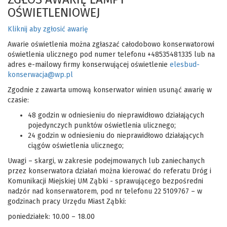
OŚWIETLENIOWEJ
Kliknij aby zgłosić awarię
Awarie oświetlenia można zgłaszać całodobowo konserwatorowi
oświetlenia ulicznego pod numer telefonu +48535481335 lub na
adres e-mailowy firmy konserwującej oświetlenie
elesbud-
konserwacja@wp.pl
Zgodnie z zawarta umową konserwator winien usunąć awarię w
czasie:
48 godzin w odniesieniu do nieprawidłowo działających
pojedynczych punktów oświetlenia ulicznego;
24 godzin w odniesieniu do nieprawidłowo działających
ciągów oświetlenia ulicznego;
Uwagi – skargi, w zakresie podejmowanych lub zaniechanych
przez konserwatora działań można kierować do referatu Dróg i
Komunikacji Miejskiej UM Ząbki - sprawującego bezpośredni
nadzór nad konserwatorem, pod nr telefonu 22 5109767 – w
godzinach pracy Urzędu Miast Ząbki:
poniedziałek: 10.00 – 18.00