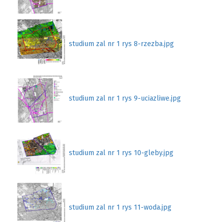
studium zal nr 1 rys 8-rzezba.jpg
studium zal nr 1 rys 9-uciazliwe.jpg
studium zal nr 1 rys 10-gleby.jpg
studium zal nr 1 rys 11-woda.jpg