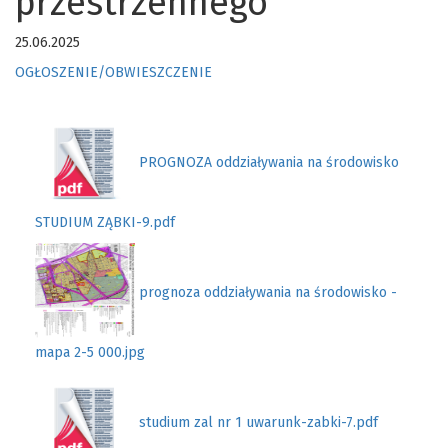
przestrzennego
25.06.2025
OGŁOSZENIE/OBWIESZCZENIE
PROGNOZA oddziaływania na środowisko
STUDIUM ZĄBKI-9.pdf
prognoza oddziaływania na środowisko -
mapa 2-5 000.jpg
studium zal nr 1 uwarunk-zabki-7.pdf