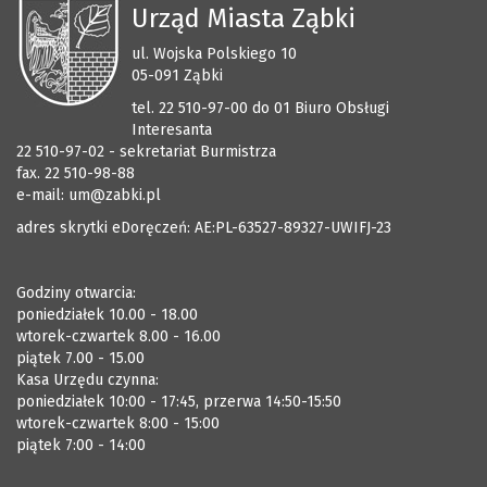
Urząd Miasta Ząbki
ul. Wojska Polskiego 10
05-091 Ząbki
tel. 22 510-97-00 do 01 Biuro Obsługi
Interesanta
22 510-97-02 - sekretariat Burmistrza
fax. 22 510-98-88
e-mail:
um@zabki.pl
adres skrytki eDoręczeń: AE:PL-63527-89327-UWIFJ-23
Godziny otwarcia:
poniedziałek 10.00 - 18.00
wtorek-czwartek 8.00 - 16.00
piątek 7.00 - 15.00
Kasa Urzędu czynna:
poniedziałek 10:00 - 17:45, przerwa 14:50-15:50
wtorek-czwartek 8:00 - 15:00
piątek 7:00 - 14:00