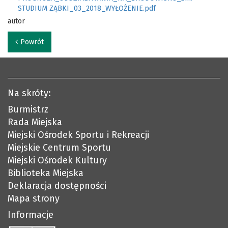
STUDIUM ZĄBKI_03_2018_WYŁOŻENIE.pdf
autor
Powrót
Na skróty:
Burmistrz
Rada Miejska
Miejski Ośrodek Sportu i Rekreacji
Miejskie Centrum Sportu
Miejski Ośrodek Kultury
Biblioteka Miejska
Deklaracja dostępności
Mapa strony
Informacje