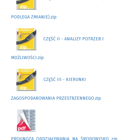
PODLEGA ZMIANIE).zip
CZĘŚĆ II - ANALIZY POTRZEB I
MOŻLIWOŚCI.zip
CZĘŚĆ III - KIERUNKI
ZAGOSPODAROWANIA PRZESTRZENNEGO.zip
PROGNOZA_ODDZIAŁYWANIA_NA_ŚRODOWISKO_zm.