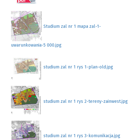
Studium zal nr 1 mapa zal-1-
uwarunkowania-5 000.jpg
studium zal nr 1 rys 1-plan-old.jpg
studium zal nr 1 rys 2-tereny-zainwest.jpg
studium zal nr 1 rys 3-komunikacja.jpg