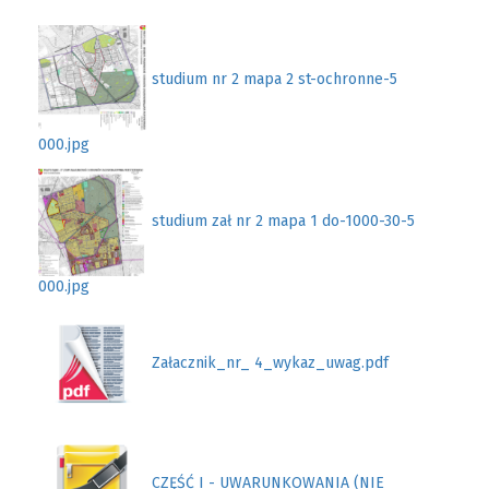
studium nr 2 mapa 2 st-ochronne-5
000.jpg
studium zał nr 2 mapa 1 do-1000-30-5
000.jpg
Załacznik_nr_ 4_wykaz_uwag.pdf
CZĘŚĆ I - UWARUNKOWANIA (NIE