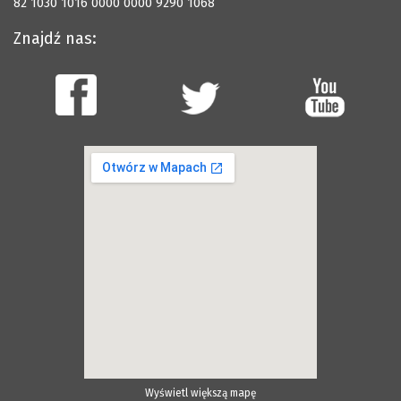
82 1030 1016 0000 0000 9290 1068
Znajdź nas:
Wyświetl większą mapę