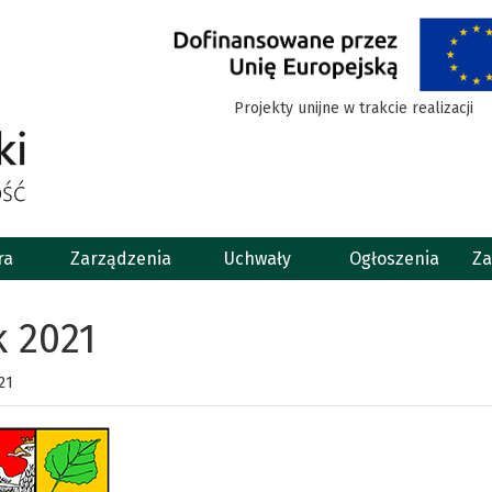
Projekty unijne w trakcie realizacji
ra
Zarządzenia
Uchwały
Ogłoszenia
Za
 2021
21