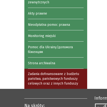
zewnętrznych
Akty prawne
Nieodpłatna pomoc prawna
Monitoring miejski
Pomoc dla Ukrainy/допомога
біженцям
Strona archiwalna
Zadania dofinansowane z budżetu
państwa, państwowych funduszy
celowych oraz z innych funduszy
Infor
Na skróty: