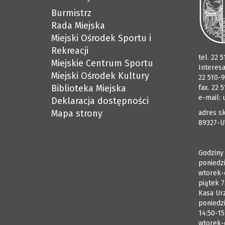
Burmistrz
Rada Miejska
Miejski Ośrodek Sportu i
Rekreacji
tel. 22 
Miejskie Centrum Sportu
Interes
Miejski Ośrodek Kultury
22 510-9
Biblioteka Miejska
fax. 22 
e-mail:
Deklaracja dostępności
Mapa strony
adres sk
89327-U
Godziny
poniedzi
wtorek-
piątek 7
Kasa Ur
poniedzi
14:50-15
wtorek-c