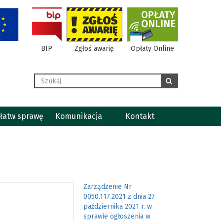
BIP
Zgłoś awarię
Opłaty Online
Wyszukaj
szukaj
łatw sprawę
Komunikacja
Kontakt
Zarządzenie Nr
0050.117.2021 z dnia 27
października 2021 r. w
sprawie ogłoszenia w